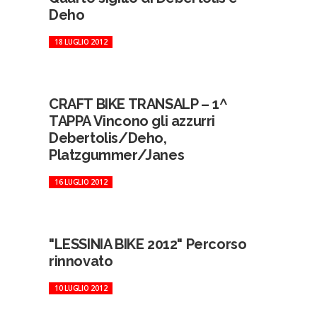
Deho
18 LUGLIO 2012
CRAFT BIKE TRANSALP – 1^
TAPPA Vincono gli azzurri
Debertolis/Deho,
Platzgummer/Janes
16 LUGLIO 2012
"LESSINIA BIKE 2012" Percorso
rinnovato
10 LUGLIO 2012