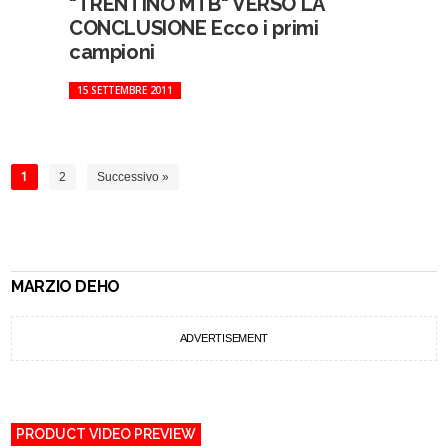
"TRENTINO MTB" VERSO LA
CONCLUSIONE Ecco i primi
campioni
15 SETTEMBRE 2011
1
2
Successivo »
MARZIO DEHO
ADVERTISEMENT
PRODUCT VIDEO PREVIEW