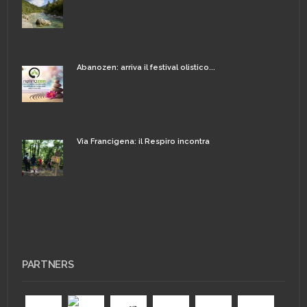
Abanozen: arriva il festival olistico...
Via Francigena: il Respiro incontra
PARTNERS