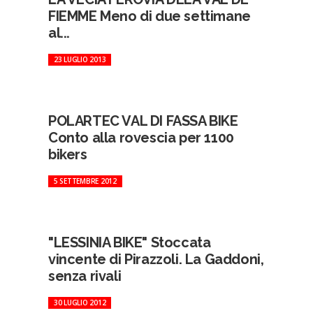
FIEMME Meno di due settimane
al...
23 LUGLIO 2013
POLARTEC VAL DI FASSA BIKE
Conto alla rovescia per 1100
bikers
5 SETTEMBRE 2012
"LESSINIA BIKE" Stoccata
vincente di Pirazzoli. La Gaddoni,
senza rivali
30 LUGLIO 2012