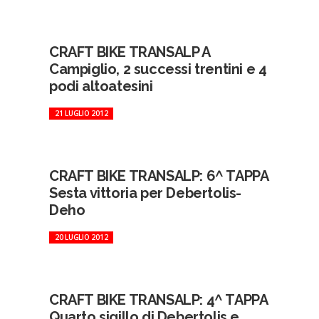
CRAFT BIKE TRANSALP A
Campiglio, 2 successi trentini e 4
podi altoatesini
21 LUGLIO 2012
CRAFT BIKE TRANSALP: 6^ TAPPA
Sesta vittoria per Debertolis-
Deho
20 LUGLIO 2012
CRAFT BIKE TRANSALP: 4^ TAPPA
Quarto sigillo di Debertolis e