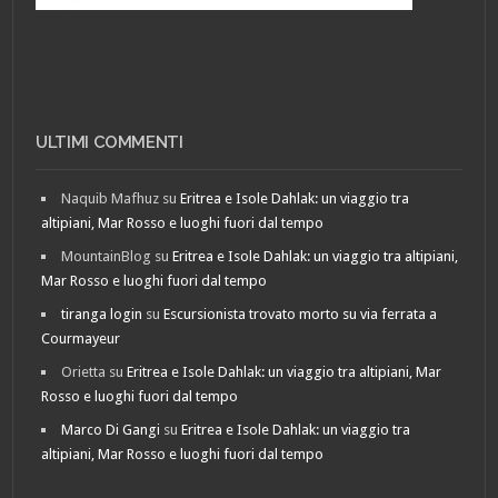
ULTIMI COMMENTI
Naquib Mafhuz
su
Eritrea e Isole Dahlak: un viaggio tra
altipiani, Mar Rosso e luoghi fuori dal tempo
MountainBlog
su
Eritrea e Isole Dahlak: un viaggio tra altipiani,
Mar Rosso e luoghi fuori dal tempo
tiranga login
su
Escursionista trovato morto su via ferrata a
Courmayeur
Orietta
su
Eritrea e Isole Dahlak: un viaggio tra altipiani, Mar
Rosso e luoghi fuori dal tempo
Marco Di Gangi
su
Eritrea e Isole Dahlak: un viaggio tra
altipiani, Mar Rosso e luoghi fuori dal tempo