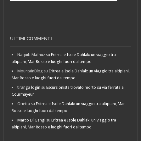
ULTIMI COMMENTI
Naquib Mafhuz
su
Eritrea e Isole Dahlak: un viaggio tra
altipiani, Mar Rosso e luoghi fuori dal tempo
MountainBlog
su
Eritrea e Isole Dahlak: un viaggio tra altipiani,
Mar Rosso e luoghi fuori dal tempo
tiranga login
su
Escursionista trovato morto su via ferrata a
Courmayeur
Orietta
su
Eritrea e Isole Dahlak: un viaggio tra altipiani, Mar
Rosso e luoghi fuori dal tempo
Marco Di Gangi
su
Eritrea e Isole Dahlak: un viaggio tra
altipiani, Mar Rosso e luoghi fuori dal tempo