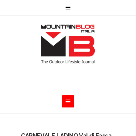
CARNEVALE LADINO Val di Fassa