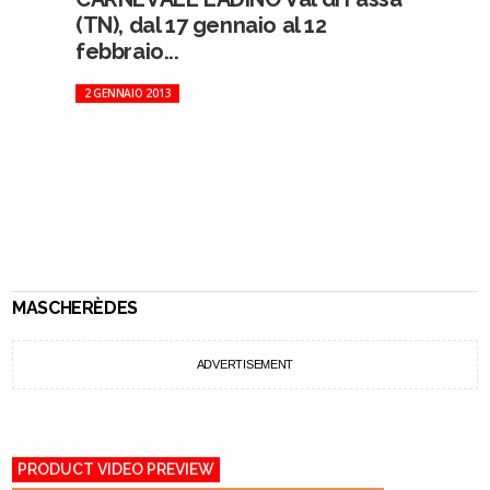
(TN), dal 17 gennaio al 12
febbraio...
2 GENNAIO 2013
MASCHERÈDES
ADVERTISEMENT
PRODUCT VIDEO PREVIEW