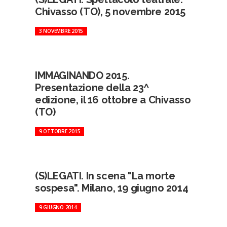
Chivasso (TO), 5 novembre 2015
3 NOVEMBRE 2015
IMMAGINANDO 2015.
Presentazione della 23^
edizione, il 16 ottobre a Chivasso
(TO)
9 OTTOBRE 2015
(S)LEGATI. In scena "La morte
sospesa". Milano, 19 giugno 2014
9 GIUGNO 2014