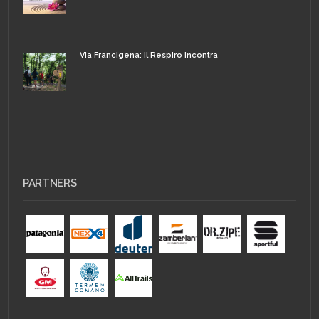
Via Francigena: il Respiro incontra
PARTNERS