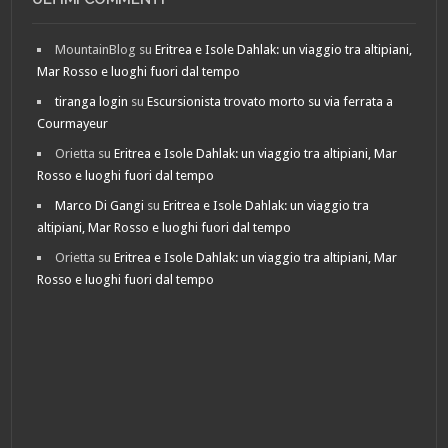
MountainBlog
su
Eritrea e Isole Dahlak: un viaggio tra altipiani,
Mar Rosso e luoghi fuori dal tempo
tiranga login
su
Escursionista trovato morto su via ferrata a
Courmayeur
Orietta
su
Eritrea e Isole Dahlak: un viaggio tra altipiani, Mar
Rosso e luoghi fuori dal tempo
Marco Di Gangi
su
Eritrea e Isole Dahlak: un viaggio tra
altipiani, Mar Rosso e luoghi fuori dal tempo
Orietta
su
Eritrea e Isole Dahlak: un viaggio tra altipiani, Mar
Rosso e luoghi fuori dal tempo