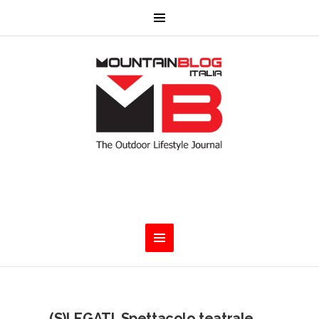
(S)LEGATI. Spettacolo teatrale.