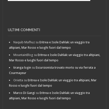
ULTIMI COMMENTI
Naquib Mafhuz
su
Eritrea e Isole Dahlak: un viaggio tra
altipiani, Mar Rosso e luoghi fuori dal tempo
MountainBlog
su
Eritrea e Isole Dahlak: un viaggio tra altipiani,
Mar Rosso e luoghi fuori dal tempo
tiranga login
su
Escursionista trovato morto su via ferrata a
Courmayeur
Orietta
su
Eritrea e Isole Dahlak: un viaggio tra altipiani, Mar
Rosso e luoghi fuori dal tempo
Marco Di Gangi
su
Eritrea e Isole Dahlak: un viaggio tra
altipiani, Mar Rosso e luoghi fuori dal tempo