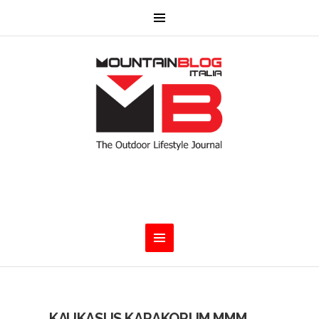
KAUKASUS KARAKORUM MMM