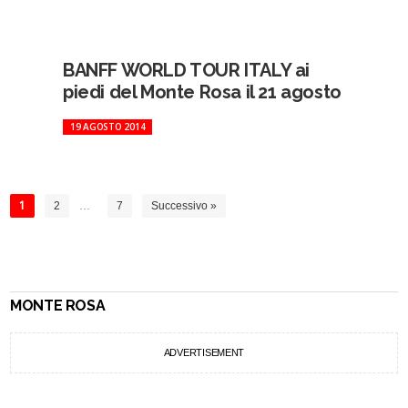
BANFF WORLD TOUR ITALY ai
piedi del Monte Rosa il 21 agosto
19 AGOSTO 2014
1
2
…
7
Successivo »
MONTE ROSA
ADVERTISEMENT