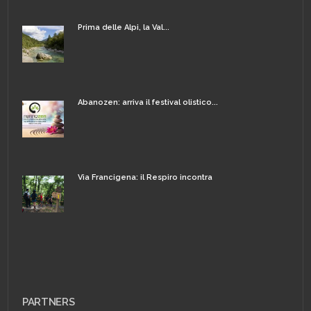
Prima delle Alpi, la Val...
Abanozen: arriva il festival olistico...
Via Francigena: il Respiro incontra
PARTNERS