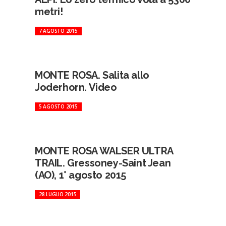
metri!
7 AGOSTO 2015
MONTE ROSA. Salita allo
Joderhorn. Video
5 AGOSTO 2015
MONTE ROSA WALSER ULTRA
TRAIL. Gressoney-Saint Jean
(AO), 1° agosto 2015
28 LUGLIO 2015