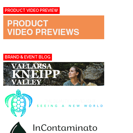
PRODUCT VIDEO PREVIEW
BRAND & EVENT BLOG