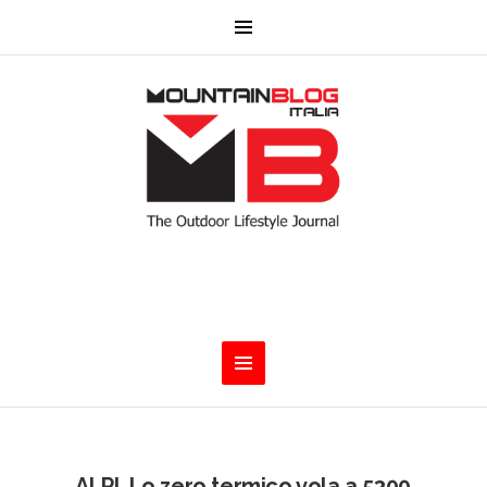
ALPI. Lo zero termico vola a 5300