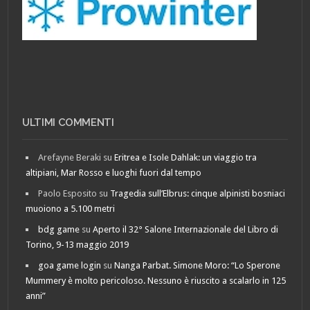
ULTIMI COMMENTI
Arefayne Beraki
su
Eritrea e Isole Dahlak: un viaggio tra
altipiani, Mar Rosso e luoghi fuori dal tempo
Paolo Esposito
su
Tragedia sull’Elbrus: cinque alpinisti bosniaci
muoiono a 5.100 metri
bdg game
su
Aperto il 32° Salone Internazionale del Libro di
Torino, 9-13 maggio 2019
goa game login
su
Nanga Parbat. Simone Moro: “Lo Sperone
Mummery è molto pericoloso. Nessuno è riuscito a scalarlo in 125
anni”