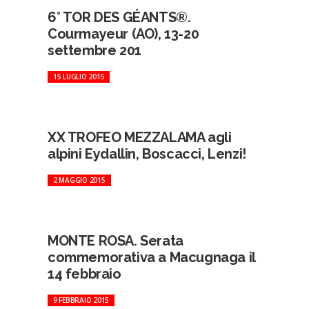
6° TOR DES GÉANTS®.
Courmayeur (AO), 13-20
settembre 201
15 LUGLIO 2015
XX TROFEO MEZZALAMA agli
alpini Eydallin, Boscacci, Lenzi!
2 MAGGIO 2015
MONTE ROSA. Serata
commemorativa a Macugnaga il
14 febbraio
9 FEBBRAIO 2015