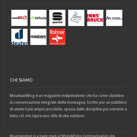
CHI SIAMO
MountainBlog è un magazine indipendente che ha come obiettivo
la comunicazione integrale della montagna. Scritto per un pubblico
di utenti il più ampio possibile, spazia dalle discipline più estreme a
tutto ciò che ispira uno stile di vita outdoor.
Mountainblog is a trade mark of White&Poles Communication Ltd.