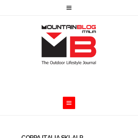
COPPA ITALIA SKI-ALP