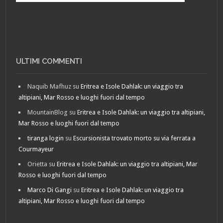
ULTIMI COMMENTI
Naquib Mafhuz
su
Eritrea e Isole Dahlak: un viaggio tra
altipiani, Mar Rosso e luoghi fuori dal tempo
MountainBlog
su
Eritrea e Isole Dahlak: un viaggio tra altipiani,
Mar Rosso e luoghi fuori dal tempo
tiranga login
su
Escursionista trovato morto su via ferrata a
Courmayeur
Orietta
su
Eritrea e Isole Dahlak: un viaggio tra altipiani, Mar
Rosso e luoghi fuori dal tempo
Marco Di Gangi
su
Eritrea e Isole Dahlak: un viaggio tra
altipiani, Mar Rosso e luoghi fuori dal tempo