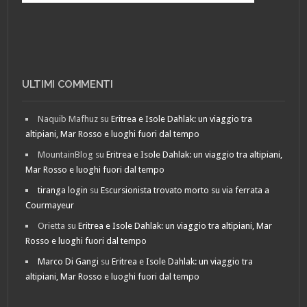
ULTIMI COMMENTI
Naquib Mafhuz
su
Eritrea e Isole Dahlak: un viaggio tra
altipiani, Mar Rosso e luoghi fuori dal tempo
MountainBlog
su
Eritrea e Isole Dahlak: un viaggio tra altipiani,
Mar Rosso e luoghi fuori dal tempo
tiranga login
su
Escursionista trovato morto su via ferrata a
Courmayeur
Orietta
su
Eritrea e Isole Dahlak: un viaggio tra altipiani, Mar
Rosso e luoghi fuori dal tempo
Marco Di Gangi
su
Eritrea e Isole Dahlak: un viaggio tra
altipiani, Mar Rosso e luoghi fuori dal tempo