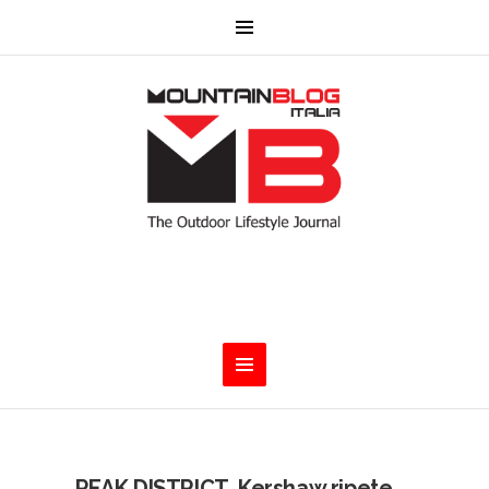
PEAK DISTRICT. Kershaw ripete