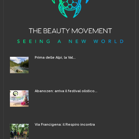
Prima delle Alpi, la Val...
Abanozen: arriva il festival olistico...
Via Francigena: il Respiro incontra