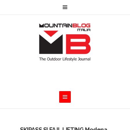
SKIPASS SI FA IL LIFTING Modena