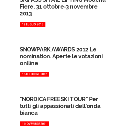
Fiere, 31 ottobre-3 novembre
2013
18 LUGLIO 2013
SNOWPARK AWARDS 2012 Le
nomination. Aperte le votazioni
onlline
16 OTTOBRE 2012
"NORDICA FREESKI TOUR" Per
tutti gli appassionati dell'onda
bianca
1 NOVEMBRE 2011