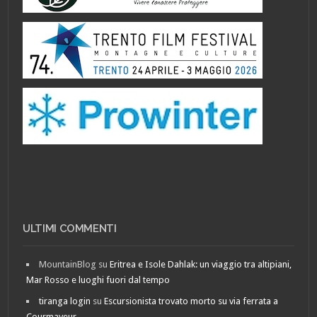
ULTIMI COMMENTI
MountainBlog
su
Eritrea e Isole Dahlak: un viaggio tra altipiani,
Mar Rosso e luoghi fuori dal tempo
tiranga login
su
Escursionista trovato morto su via ferrata a
Courmayeur