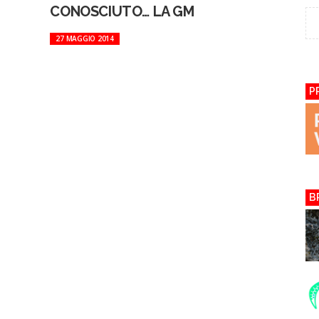
CONOSCIUTO… LA GM
27 MAGGIO 2014
P
B