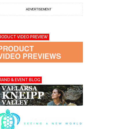
ADVERTISEMENT
RODUCT VIDEO PREVIEW
RAND & EVENT BLOG