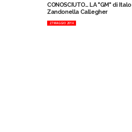
CONOSCIUTO… LA "GM" di Italo
Zandonella Callegher
27 MAGGIO 2014