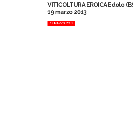
VITICOLTURA EROICA Edolo (BS
19 marzo 2013
18 MARZO 2013