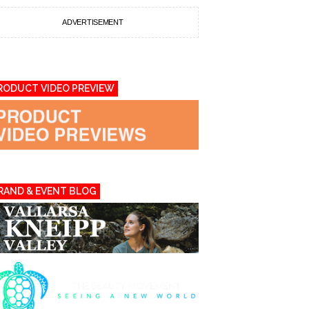
ADVERTISEMENT
RODUCT VIDEO PREVIEW
RAND & EVENT BLOG