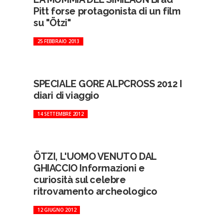
Pitt forse protagonista di un film
su "Ötzi"
25 FEBBRAIO 2013
SPECIALE GORE ALPCROSS 2012 I
diari di viaggio
14 SETTEMBRE 2012
ÖTZI, L'UOMO VENUTO DAL
GHIACCIO Informazioni e
curiosità sul celebre
ritrovamento archeologico
12 GIUGNO 2012