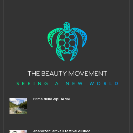
Prima delle Alpi, la Val...
Abanozen: arriva il festival olistico...