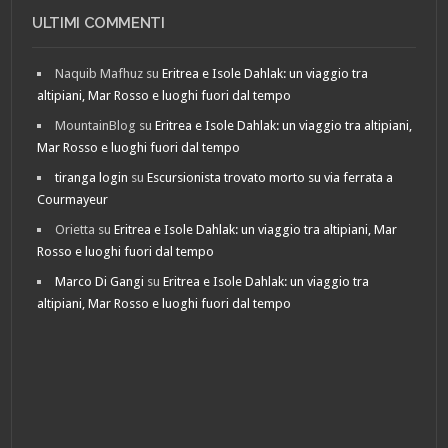
ULTIMI COMMENTI
Naquib Mafhuz
su
Eritrea e Isole Dahlak: un viaggio tra
altipiani, Mar Rosso e luoghi fuori dal tempo
MountainBlog
su
Eritrea e Isole Dahlak: un viaggio tra altipiani,
Mar Rosso e luoghi fuori dal tempo
tiranga login
su
Escursionista trovato morto su via ferrata a
Courmayeur
Orietta
su
Eritrea e Isole Dahlak: un viaggio tra altipiani, Mar
Rosso e luoghi fuori dal tempo
Marco Di Gangi
su
Eritrea e Isole Dahlak: un viaggio tra
altipiani, Mar Rosso e luoghi fuori dal tempo