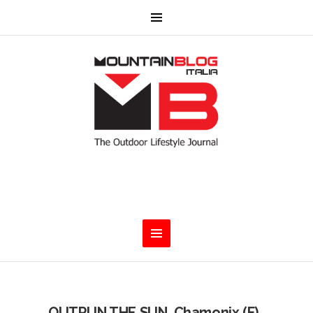
OUTRUN THE SUN. Chamonix (F),