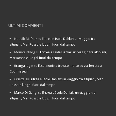
ULTIMI COMMENTI
Naquib Mafhuz
su
Eritrea e Isole Dahlak: un viaggio tra
altipiani, Mar Rosso e luoghi fuori dal tempo
MountainBlog
su
Eritrea e Isole Dahlak: un viaggio tra altipiani,
Mar Rosso e luoghi fuori dal tempo
tiranga login
su
Escursionista trovato morto su via ferrata a
Courmayeur
Orietta
su
Eritrea e Isole Dahlak: un viaggio tra altipiani, Mar
Rosso e luoghi fuori dal tempo
Marco Di Gangi
su
Eritrea e Isole Dahlak: un viaggio tra
altipiani, Mar Rosso e luoghi fuori dal tempo