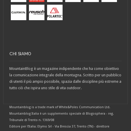
CHI SIAMO
MountainBlog è un magazine indipendente che ha come obiettivo
la comunicazione integrale della montagna. Scritto per un pubblico
di utenti il più ampio possibile, spazia dalle discipline più estreme a
tutto ciò che ispira uno stile di vita outdoor.
Mountainblog is a trade mark of White&Poles Communication Ltd.
Mountainblog Italia è un supplemento speciale di Blogosphera - reg.
Tribunale di Trento n. 1369/08
Editore per l'Italia: Etymo Srl - Via Brescia 37, Trento (TN) - direttore