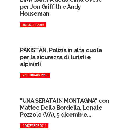
per Jon Griffith e Andy
Houseman
30 LUGLIO 2015
PAKISTAN. Polizia in alta quota
per la sicurezza di turisti e
alpinisti
27 FEBBRAIO 2015
"UNA SERATA IN MONTAGNA" con
Matteo Della Bordella. Lonate
Pozzolo (VA), 5 dicembre...
4 DICEMBRE 2014