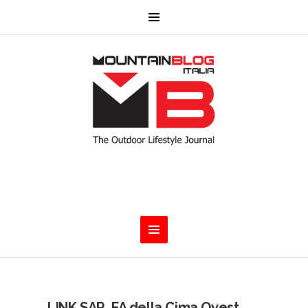
LINK SAR. FA della Cima Ovest