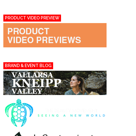
PRODUCT VIDEO PREVIEW
BRAND & EVENT BLOG