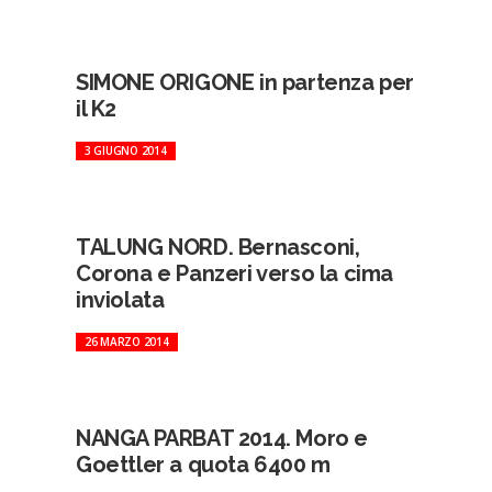
SIMONE ORIGONE in partenza per
il K2
3 GIUGNO 2014
TALUNG NORD. Bernasconi,
Corona e Panzeri verso la cima
inviolata
26 MARZO 2014
NANGA PARBAT 2014. Moro e
Goettler a quota 6400 m