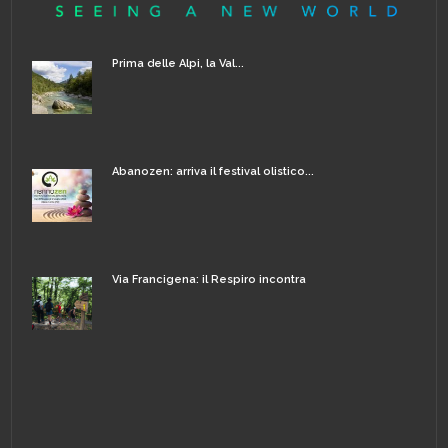
Prima delle Alpi, la Val...
Abanozen: arriva il festival olistico...
Via Francigena: il Respiro incontra