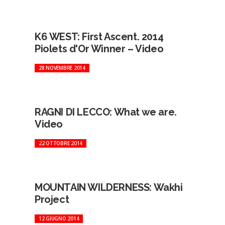
K6 WEST: First Ascent. 2014
Piolets d'Or Winner – Video
28 NOVEMBRE 2014
RAGNI DI LECCO: What we are.
Video
22 OTTOBRE 2014
MOUNTAIN WILDERNESS: Wakhi
Project
12 GIUGNO 2014