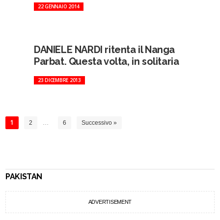
22 GENNAIO 2014
DANIELE NARDI ritenta il Nanga
Parbat. Questa volta, in solitaria
23 DICEMBRE 2013
1
2
…
6
Successivo »
PAKISTAN
ADVERTISEMENT