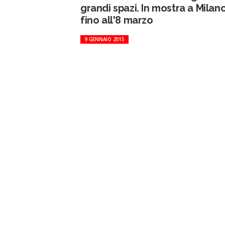
grandi spazi. In mostra a Milan
fino all'8 marzo
9 GENNAIO 2015