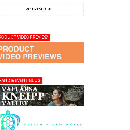
ADVERTISEMENT
RODUCT VIDEO PREVIEW
RAND & EVENT BLOG