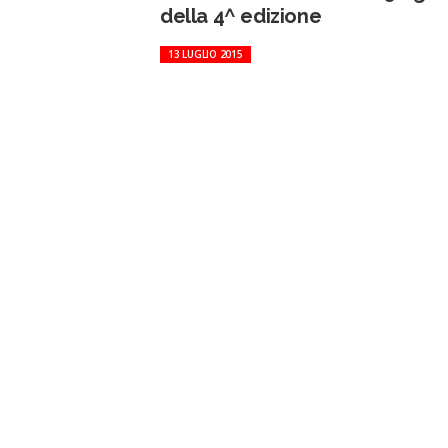
della 4^ edizione
13 LUGLIO 2015