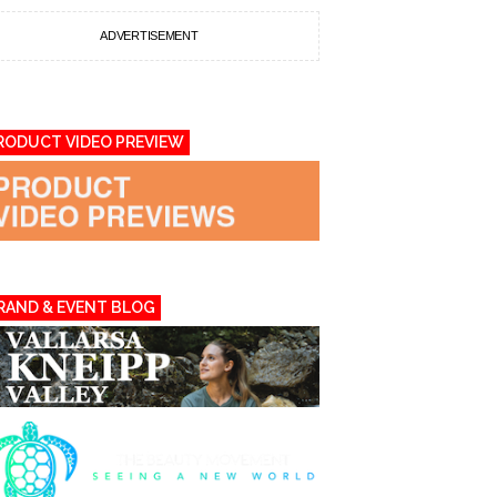
ADVERTISEMENT
RODUCT VIDEO PREVIEW
RAND & EVENT BLOG