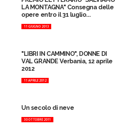
LA MONTAGNA" Consegna delle
opere entro il 31 luglio...
11 GIUGNO 2013
"LIBRI IN CAMMINO", DONNE DI
VAL GRANDE Verbania, 12 aprile
2012
11 APRILE 2012
Un secolo di neve
30 OTTOBRE 2011