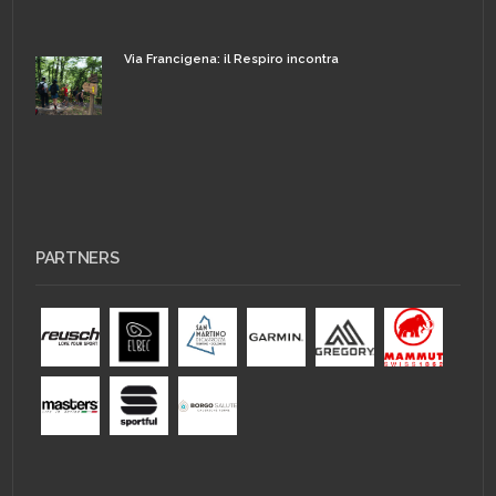
Via Francigena: il Respiro incontra
PARTNERS