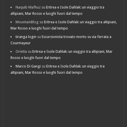
Naquib Mafhuz
su
Eritrea e Isole Dahlak: un viaggio tra
altipiani, Mar Rosso e luoghi fuori dal tempo
MountainBlog
su
Eritrea e Isole Dahlak: un viaggio tra altipiani,
Mar Rosso e luoghi fuori dal tempo
tiranga login
su
Escursionista trovato morto su via ferrata a
Courmayeur
Orietta
su
Eritrea e Isole Dahlak: un viaggio tra altipiani, Mar
Rosso e luoghi fuori dal tempo
Marco Di Gangi
su
Eritrea e Isole Dahlak: un viaggio tra
altipiani, Mar Rosso e luoghi fuori dal tempo