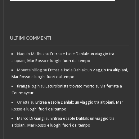
ULTIMI COMMENTI
Naquib Mafhuz
su
Eritrea e Isole Dahlak: un viaggio tra
altipiani, Mar Rosso e luoghi fuori dal tempo
MountainBlog
su
Eritrea e Isole Dahlak: un viaggio tra altipiani,
Mar Rosso e luoghi fuori dal tempo
tiranga login
su
Escursionista trovato morto su via ferrata a
Courmayeur
Orietta
su
Eritrea e Isole Dahlak: un viaggio tra altipiani, Mar
Rosso e luoghi fuori dal tempo
Marco Di Gangi
su
Eritrea e Isole Dahlak: un viaggio tra
altipiani, Mar Rosso e luoghi fuori dal tempo