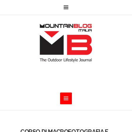
CORSO DI MACROFOTOGRAFIA E