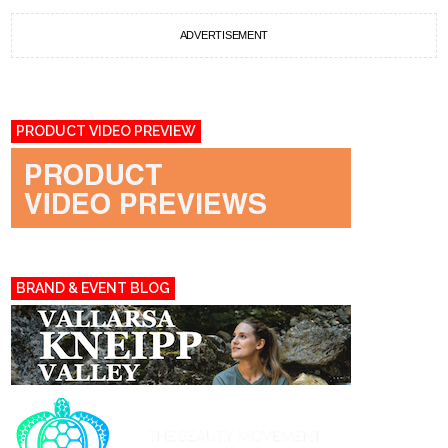
ADVERTISEMENT
PRODUCT VIDEO PREVIEW
BRAND & EVENT BLOG