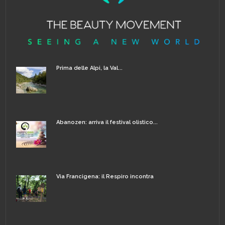
Prima delle Alpi, la Val...
Abanozen: arriva il festival olistico...
Via Francigena: il Respiro incontra