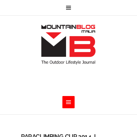
PARACLIMBING CUP 2014. I