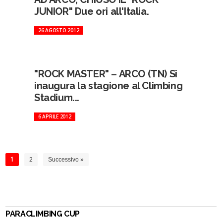
JUNIOR" Due ori all'Italia.
26 AGOSTO 2012
"ROCK MASTER" – ARCO (TN) Si
inaugura la stagione al Climbing
Stadium...
6 APRILE 2012
1
2
Successivo »
PARACLIMBING CUP