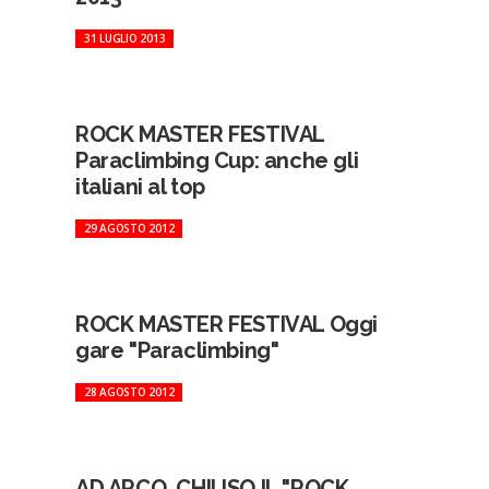
31 LUGLIO 2013
ROCK MASTER FESTIVAL
Paraclimbing Cup: anche gli
italiani al top
29 AGOSTO 2012
ROCK MASTER FESTIVAL Oggi
gare "Paraclimbing"
28 AGOSTO 2012
AD ARCO, CHIUSO IL "ROCK