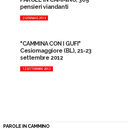
pensieri viandanti
2 GENNAIO 2014
"CAMMINA CON I GUFI"
Cesiomaggiore (BL), 21-23
settembre 2012
12 SETTEMBRE 2012
PAROLE IN CAMMINO