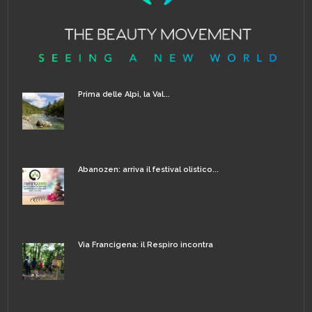
Prima delle Alpi, la Val...
Abanozen: arriva il festival olistico...
Via Francigena: il Respiro incontra