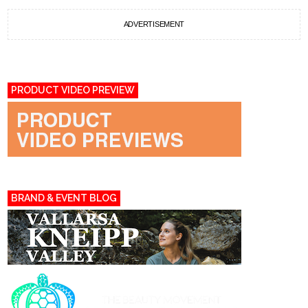
ADVERTISEMENT
PRODUCT VIDEO PREVIEW
BRAND & EVENT BLOG