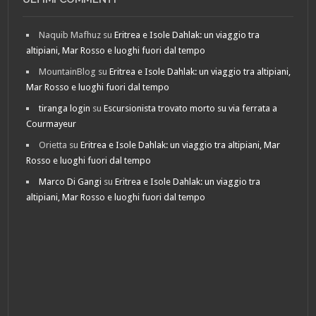
Naquib Mafhuz
su
Eritrea e Isole Dahlak: un viaggio tra
altipiani, Mar Rosso e luoghi fuori dal tempo
MountainBlog
su
Eritrea e Isole Dahlak: un viaggio tra altipiani,
Mar Rosso e luoghi fuori dal tempo
tiranga login
su
Escursionista trovato morto su via ferrata a
Courmayeur
Orietta
su
Eritrea e Isole Dahlak: un viaggio tra altipiani, Mar
Rosso e luoghi fuori dal tempo
Marco Di Gangi
su
Eritrea e Isole Dahlak: un viaggio tra
altipiani, Mar Rosso e luoghi fuori dal tempo