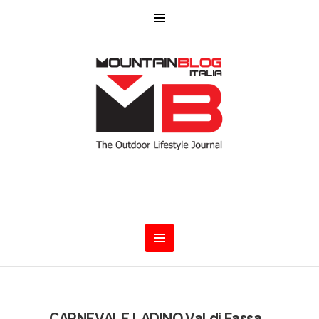
CARNEVALE LADINO Val di Fassa