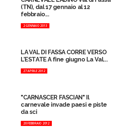
(TN), dal 17 gennaio al 12
febbraio...
2 GENNAIO 2013
LA VAL DI FASSA CORRE VERSO
L’ESTATE A fine giugno La Val...
27 APRILE 2012
"CARNASCER FASCIAN" Il
carnevale invade paesi e piste
da sci
20 FEBBRAIO 2012