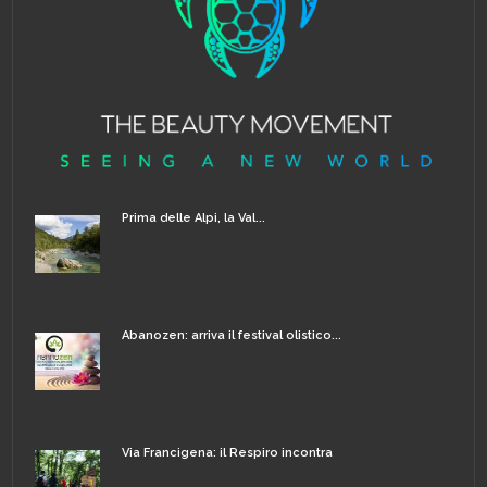
Prima delle Alpi, la Val...
Abanozen: arriva il festival olistico...
Via Francigena: il Respiro incontra