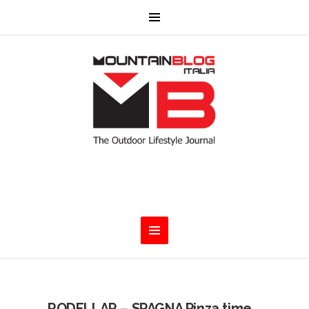
RODELLAR – SPAGNA Pinza time,