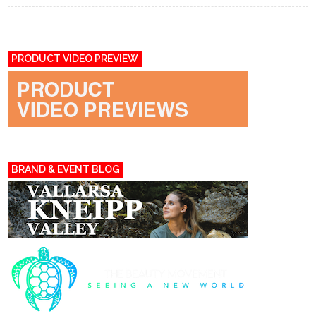
PRODUCT VIDEO PREVIEW
BRAND & EVENT BLOG