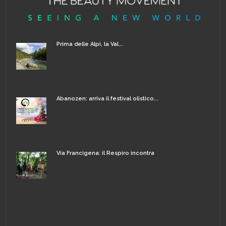
Prima delle Alpi, la Val...
Abanozen: arriva il festival olistico...
Via Francigena: il Respiro incontra