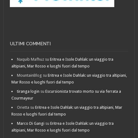
ULTIMI COMMENTI
Naquib Mafhuz
su
Eritrea e Isole Dahlak: un viaggio tra
altipiani, Mar Rosso e luoghi fuori dal tempo
MountainBlog
su
Eritrea e Isole Dahlak: un viaggio tra altipiani,
Mar Rosso e luoghi fuori dal tempo
tiranga login
su
Escursionista trovato morto su via ferrata a
Courmayeur
Orietta
su
Eritrea e Isole Dahlak: un viaggio tra altipiani, Mar
Rosso e luoghi fuori dal tempo
Marco Di Gangi
su
Eritrea e Isole Dahlak: un viaggio tra
altipiani, Mar Rosso e luoghi fuori dal tempo