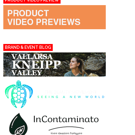
PRODUCT VIDEO PREVIEW
BRAND & EVENT BLOG