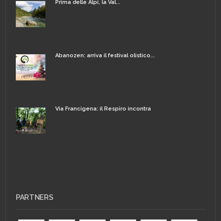
Prima delle Alpi, la Val...
Abanozen: arriva il festival olistico...
Via Francigena: il Respiro incontra
PARTNERS