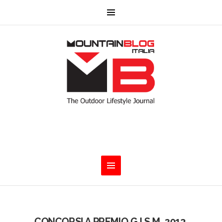
CONCORSI A PREMIO G.I.S.M. 2013