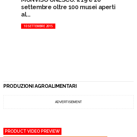
settembre oltre 100 musei aperti
al...
10 SETTEMBRE 2015
PRODUZIONI AGROALIMENTARI
ADVERTISEMENT
PRODUCT VIDEO PREVIEW