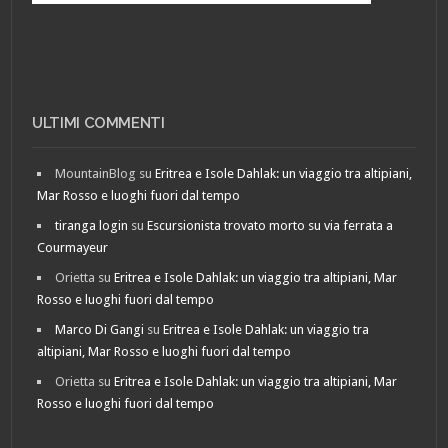
ULTIMI COMMENTI
MountainBlog
su
Eritrea e Isole Dahlak: un viaggio tra altipiani,
Mar Rosso e luoghi fuori dal tempo
tiranga login
su
Escursionista trovato morto su via ferrata a
Courmayeur
Orietta
su
Eritrea e Isole Dahlak: un viaggio tra altipiani, Mar
Rosso e luoghi fuori dal tempo
Marco Di Gangi
su
Eritrea e Isole Dahlak: un viaggio tra
altipiani, Mar Rosso e luoghi fuori dal tempo
Orietta
su
Eritrea e Isole Dahlak: un viaggio tra altipiani, Mar
Rosso e luoghi fuori dal tempo