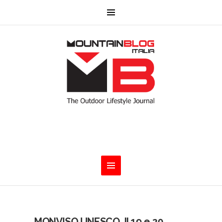
MONVISO UNESCO. Il 19 e 20