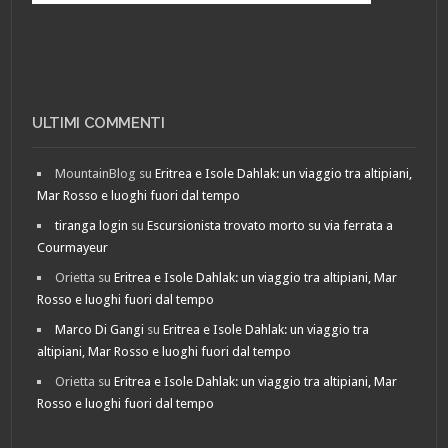
ULTIMI COMMENTI
MountainBlog
su
Eritrea e Isole Dahlak: un viaggio tra altipiani,
Mar Rosso e luoghi fuori dal tempo
tiranga login
su
Escursionista trovato morto su via ferrata a
Courmayeur
Orietta
su
Eritrea e Isole Dahlak: un viaggio tra altipiani, Mar
Rosso e luoghi fuori dal tempo
Marco Di Gangi
su
Eritrea e Isole Dahlak: un viaggio tra
altipiani, Mar Rosso e luoghi fuori dal tempo
Orietta
su
Eritrea e Isole Dahlak: un viaggio tra altipiani, Mar
Rosso e luoghi fuori dal tempo