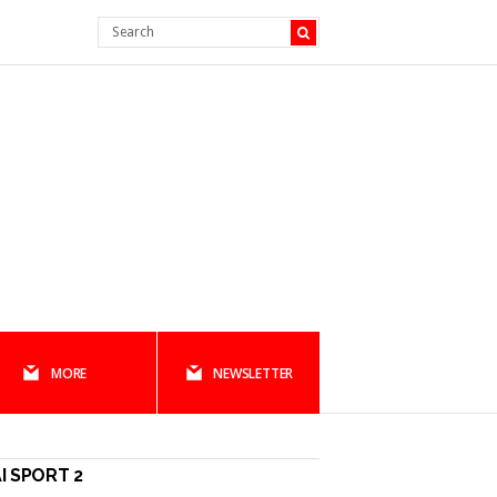
MORE
NEWSLETTER
I SPORT 2