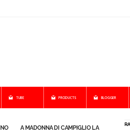
TUBE
PRODUCTS
BLOGGER
RA
INO
A MADONNA DI CAMPIGLIO LA