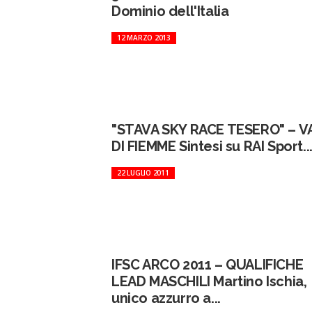
Dominio dell'Italia
12 MARZO 2013
"STAVA SKY RACE TESERO" – V
DI FIEMME Sintesi su RAI Sport..
22 LUGLIO 2011
IFSC ARCO 2011 – QUALIFICHE
LEAD MASCHILI Martino Ischia,
unico azzurro a...