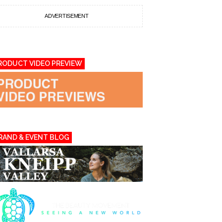
ADVERTISEMENT
RODUCT VIDEO PREVIEW
RAND & EVENT BLOG