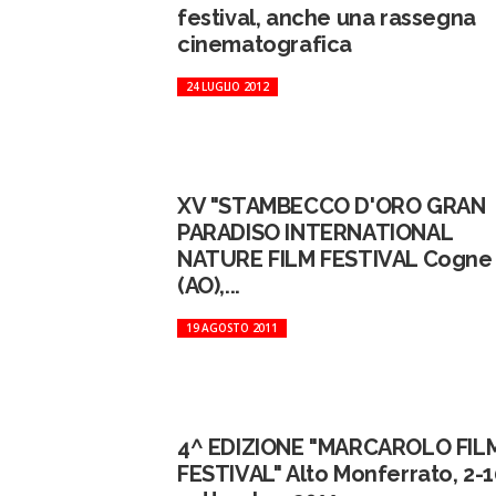
festival, anche una rassegna
cinematografica
24 LUGLIO 2012
XV "STAMBECCO D'ORO GRAN
PARADISO INTERNATIONAL
NATURE FILM FESTIVAL Cogne
(AO),...
19 AGOSTO 2011
4^ EDIZIONE "MARCAROLO FIL
FESTIVAL" Alto Monferrato, 2-