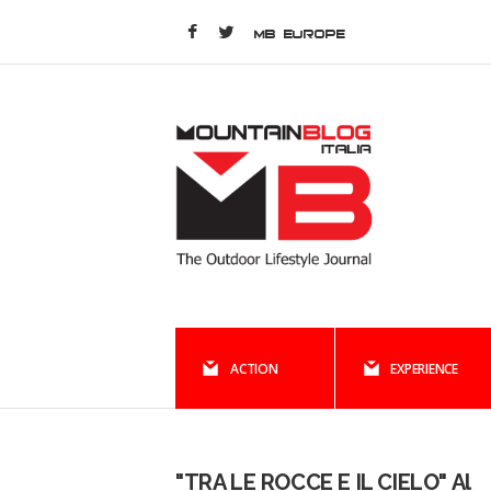
MB EUROPE
ACTION
EXPERIENCE
"TRA LE ROCCE E IL CIELO" Al