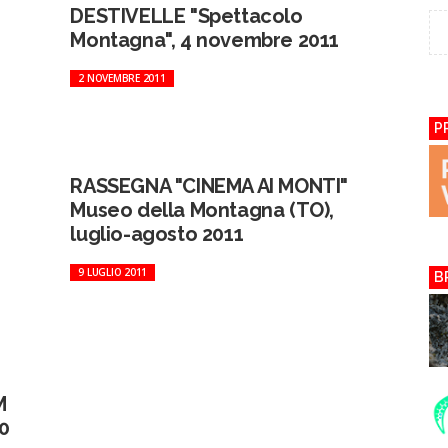
DESTIVELLE "Spettacolo
Montagna", 4 novembre 2011
2 NOVEMBRE 2011
P
RASSEGNA "CINEMA AI MONTI"
Museo della Montagna (TO),
luglio-agosto 2011
9 LUGLIO 2011
B
M
10