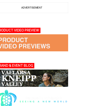
ADVERTISEMENT
RODUCT VIDEO PREVIEW
RAND & EVENT BLOG