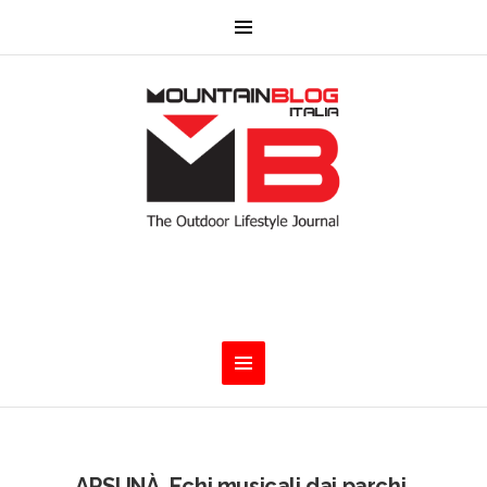
ARSUNÀ. Echi musicali dai parchi