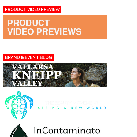
PRODUCT VIDEO PREVIEW
BRAND & EVENT BLOG