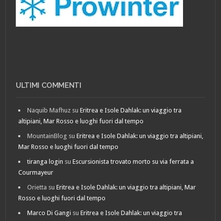
ULTIMI COMMENTI
Naquib Mafhuz
su
Eritrea e Isole Dahlak: un viaggio tra
altipiani, Mar Rosso e luoghi fuori dal tempo
MountainBlog
su
Eritrea e Isole Dahlak: un viaggio tra altipiani,
Mar Rosso e luoghi fuori dal tempo
tiranga login
su
Escursionista trovato morto su via ferrata a
Courmayeur
Orietta
su
Eritrea e Isole Dahlak: un viaggio tra altipiani, Mar
Rosso e luoghi fuori dal tempo
Marco Di Gangi
su
Eritrea e Isole Dahlak: un viaggio tra