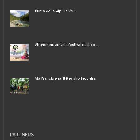
Prima delle Alpi, la Val...
Abanozen: arriva il festival olistico...
Via Francigena: il Respiro incontra
PARTNERS