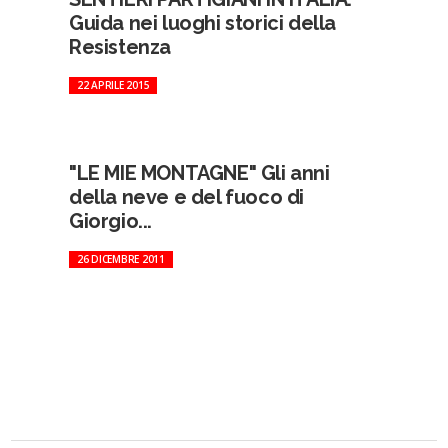
Guida nei luoghi storici della
Resistenza
22 APRILE 2015
"LE MIE MONTAGNE" Gli anni
della neve e del fuoco di
Giorgio...
26 DICEMBRE 2011