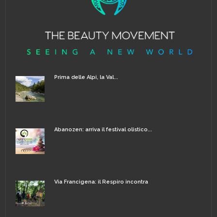
Prima delle Alpi, la Val...
Abanozen: arriva il festival olistico...
Via Francigena: il Respiro incontra