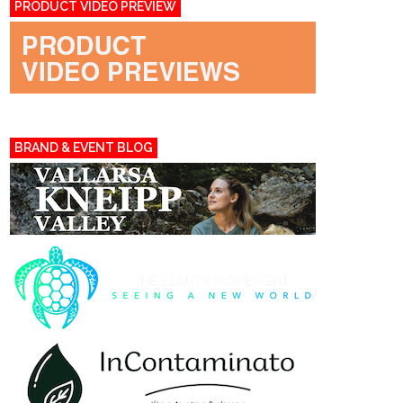
PRODUCT VIDEO PREVIEW
BRAND & EVENT BLOG