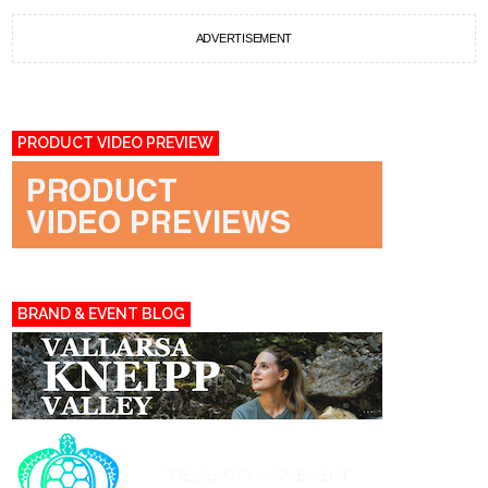
ADVERTISEMENT
PRODUCT VIDEO PREVIEW
BRAND & EVENT BLOG