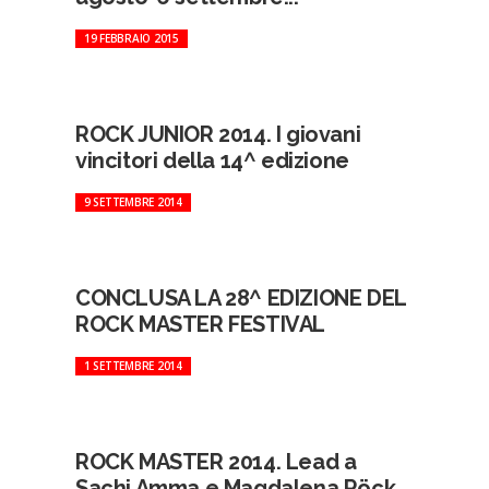
19 FEBBRAIO 2015
ROCK JUNIOR 2014. I giovani
vincitori della 14^ edizione
9 SETTEMBRE 2014
CONCLUSA LA 28^ EDIZIONE DEL
ROCK MASTER FESTIVAL
1 SETTEMBRE 2014
ROCK MASTER 2014. Lead a
Sachi Amma e Magdalena Röck.