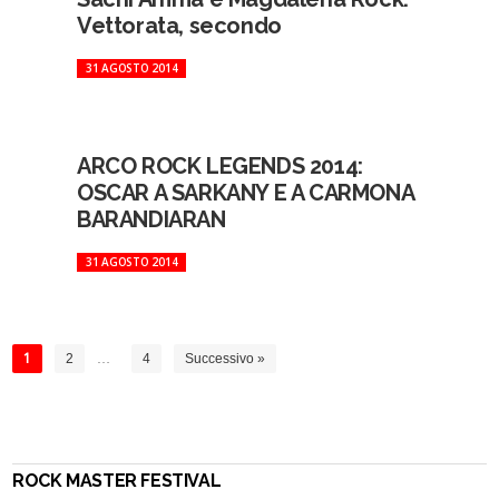
Vettorata, secondo
31 AGOSTO 2014
ARCO ROCK LEGENDS 2014:
OSCAR A SARKANY E A CARMONA
BARANDIARAN
31 AGOSTO 2014
1
2
…
4
Successivo »
ROCK MASTER FESTIVAL