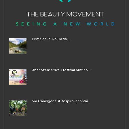
Prima delle Alpi, la Val...
Abanozen: arriva il festival olistico...
Via Francigena: il Respiro incontra