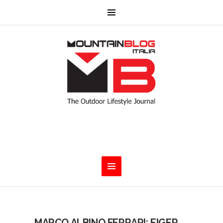
MARCO ALBINO FERRARI: EIGER