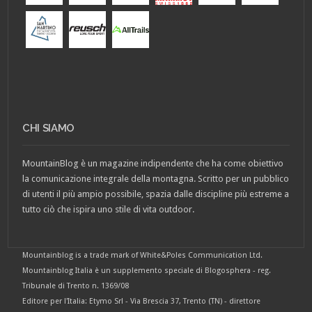
CHI SIAMO
MountainBlog è un magazine indipendente che ha come obiettivo
la comunicazione integrale della montagna. Scritto per un pubblico
di utenti il più ampio possibile, spazia dalle discipline più estreme a
tutto ciò che ispira uno stile di vita outdoor.
Mountainblog is a trade mark of White&Poles Communication Ltd.
Mountainblog Italia è un supplemento speciale di Blogosphera - reg.
Tribunale di Trento n. 1369/08
Editore per l'Italia: Etymo Srl - Via Brescia 37, Trento (TN) - direttore