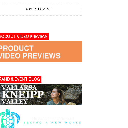
ADVERTISEMENT
RODUCT VIDEO PREVIEW
RAND & EVENT BLOG