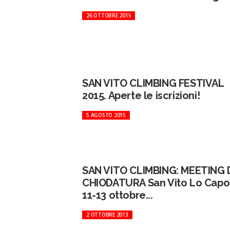
26 OTTOBRE 2015
SAN VITO CLIMBING FESTIVAL
2015. Aperte le iscrizioni!
5 AGOSTO 2015
SAN VITO CLIMBING: MEETING 
CHIODATURA San Vito Lo Capo
11-13 ottobre...
2 OTTOBRE 2013