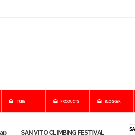
TUBE
PRODUCTS
BLOGGER
SA
Map
SAN VITO CLIMBING FESTIVAL