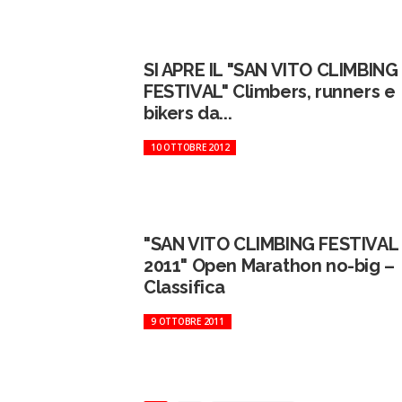
SI APRE IL "SAN VITO CLIMBING
FESTIVAL" Climbers, runners e
bikers da...
10 OTTOBRE 2012
"SAN VITO CLIMBING FESTIVAL
2011" Open Marathon no-big –
Classifica
9 OTTOBRE 2011