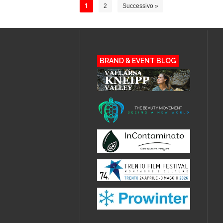
1
2
Successivo »
BRAND & EVENT BLOG