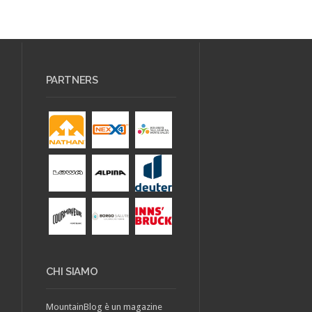
PARTNERS
CHI SIAMO
MountainBlog è un magazine