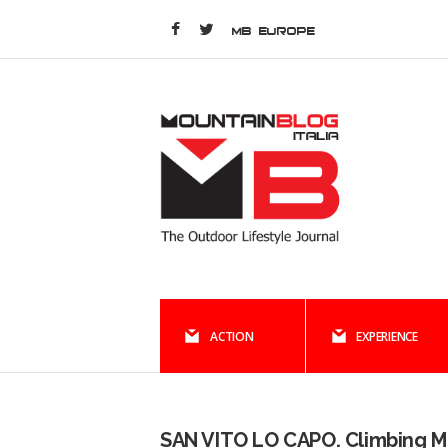
MB EUROPE
ACTION
EXPERIENCE
SAN VITO LO CAPO. Climbing 