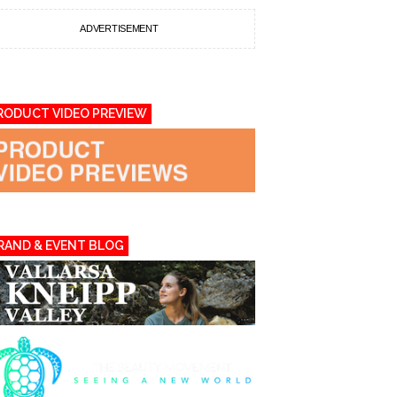
ADVERTISEMENT
RODUCT VIDEO PREVIEW
RAND & EVENT BLOG