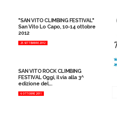
"SAN VITO CLIMBING FESTIVAL"
San Vito Lo Capo, 10-14 ottobre
2012
25 SETTEMBRE 2012
SAN VITO ROCK CLIMBING
FESTIVAL Oggi, il via alla 3^
edizione del...
6 OTTOBRE 2011