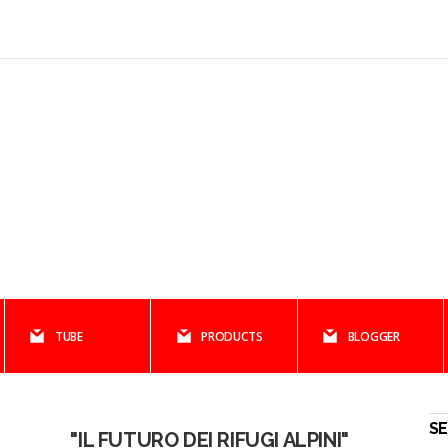
TUBE
PRODUCTS
BLOGGER
S
"IL FUTURO DEI RIFUGI ALPINI"