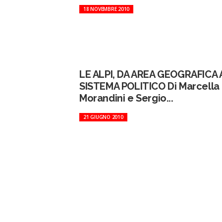
18 NOVEMBRE 2010
LE ALPI, DA AREA GEOGRAFICA 
SISTEMA POLITICO Di Marcella
Morandini e Sergio...
21 GIUGNO 2010