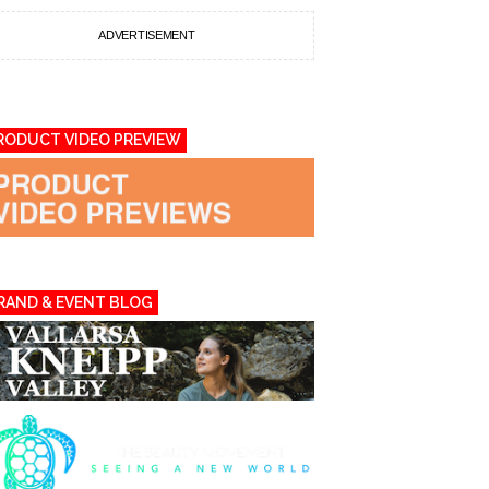
ADVERTISEMENT
RODUCT VIDEO PREVIEW
RAND & EVENT BLOG