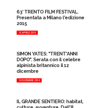
63° TRENTO FILM FESTIVAL.
Presentata a Milano l'edizione
2015
15 APRILE 2015
SIMON YATES: "TRENT'ANNI
DOPO". Serata con il celebre
alpinista britannico il 12
dicembre
10 DICEMBRE 2014
IL GRANDE SENTIERO: habitat,
culture, avventure. Dall'8