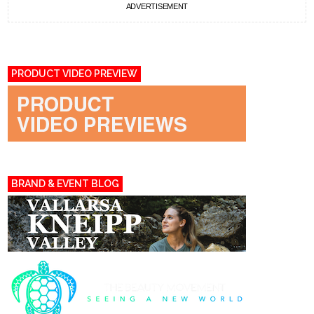
ADVERTISEMENT
PRODUCT VIDEO PREVIEW
BRAND & EVENT BLOG