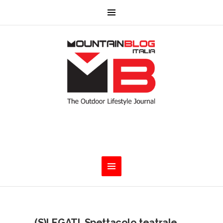
(S)LEGATI. Spettacolo teatrale.