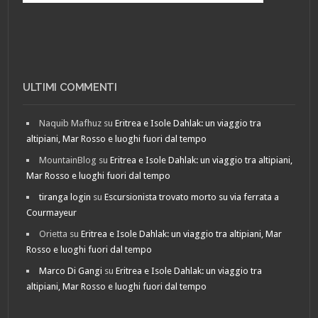
ULTIMI COMMENTI
Naquib Mafhuz
su
Eritrea e Isole Dahlak: un viaggio tra
altipiani, Mar Rosso e luoghi fuori dal tempo
MountainBlog
su
Eritrea e Isole Dahlak: un viaggio tra altipiani,
Mar Rosso e luoghi fuori dal tempo
tiranga login
su
Escursionista trovato morto su via ferrata a
Courmayeur
Orietta
su
Eritrea e Isole Dahlak: un viaggio tra altipiani, Mar
Rosso e luoghi fuori dal tempo
Marco Di Gangi
su
Eritrea e Isole Dahlak: un viaggio tra
altipiani, Mar Rosso e luoghi fuori dal tempo