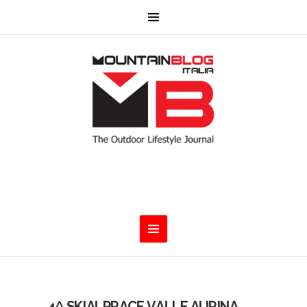
4^ SKIALPRACE VALLE AURINA