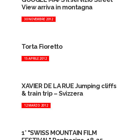
View arriva in montagna
30 NOVEMBRE 2012
Torta Fioretto
15 APRILE 2012
XAVIER DE LA RUE Jumping cliffs
& train trip – Svizzera
12 MARZO 2012
1° "SWISS MOUNTAIN FILM