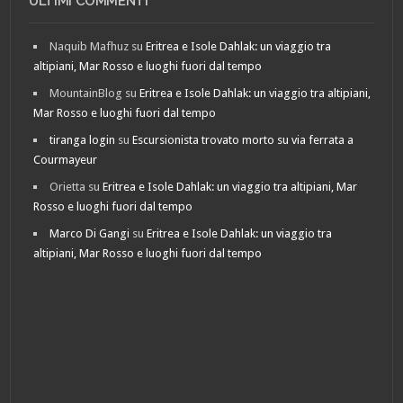
ULTIMI COMMENTI
Naquib Mafhuz
su
Eritrea e Isole Dahlak: un viaggio tra
altipiani, Mar Rosso e luoghi fuori dal tempo
MountainBlog
su
Eritrea e Isole Dahlak: un viaggio tra altipiani,
Mar Rosso e luoghi fuori dal tempo
tiranga login
su
Escursionista trovato morto su via ferrata a
Courmayeur
Orietta
su
Eritrea e Isole Dahlak: un viaggio tra altipiani, Mar
Rosso e luoghi fuori dal tempo
Marco Di Gangi
su
Eritrea e Isole Dahlak: un viaggio tra
altipiani, Mar Rosso e luoghi fuori dal tempo