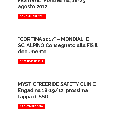
FESTIVAL" Pontresina, 18-25
agosto 2012
20 NOVEMBRE 2011
"CORTINA 2017" – MONDIALI DI
SCI ALPINO Consegnato alla FIS il
documento...
2 SETTEMBRE 2011
MYSTICFREERIDE SAFETY CLINIC
Engadina 18-19/12, prossima
tappa di SSD
17 DICEMBRE 2010