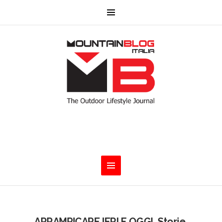
ARRAMPICARE IERI E OGGI. Storie