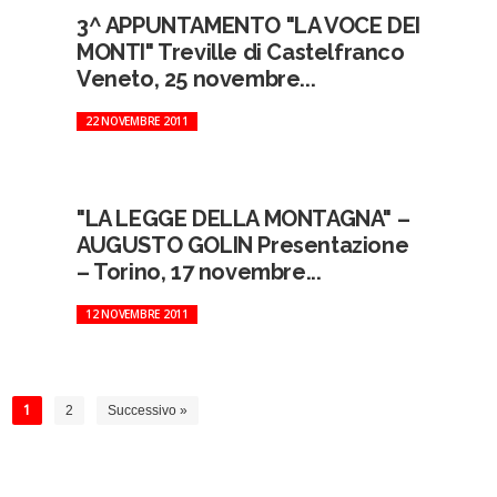
3^ APPUNTAMENTO "LA VOCE DEI
MONTI" Treville di Castelfranco
Veneto, 25 novembre...
22 NOVEMBRE 2011
"LA LEGGE DELLA MONTAGNA" –
AUGUSTO GOLIN Presentazione
– Torino, 17 novembre...
12 NOVEMBRE 2011
1
2
Successivo »