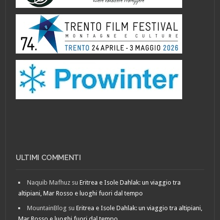
ULTIMI COMMENTI
Naquib Mafhuz
su
Eritrea e Isole Dahlak: un viaggio tra
altipiani, Mar Rosso e luoghi fuori dal tempo
MountainBlog
su
Eritrea e Isole Dahlak: un viaggio tra altipiani,
Mar Rosso e luoghi fuori dal tempo