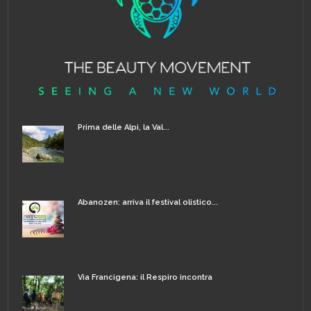
Prima delle Alpi, la Val...
Abanozen: arriva il festival olistico...
Via Francigena: il Respiro incontra