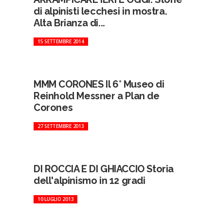
di alpinisti lecchesi in mostra.
Alta Brianza di...
15 SETTEMBRE 2014
MMM CORONES Il 6° Museo di
Reinhold Messner a Plan de
Corones
27 SETTEMBRE 2013
DI ROCCIA E DI GHIACCIO Storia
dell'alpinismo in 12 gradi
10 LUGLIO 2013