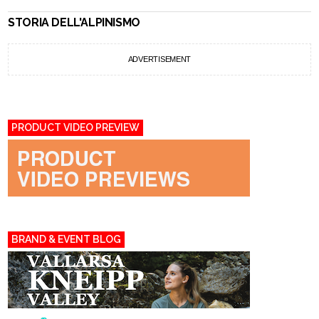
STORIA DELL'ALPINISMO
ADVERTISEMENT
PRODUCT VIDEO PREVIEW
BRAND & EVENT BLOG