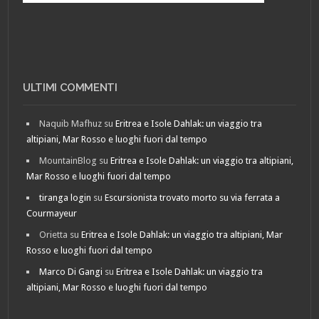
ULTIMI COMMENTI
Naquib Mafhuz
su
Eritrea e Isole Dahlak: un viaggio tra
altipiani, Mar Rosso e luoghi fuori dal tempo
MountainBlog
su
Eritrea e Isole Dahlak: un viaggio tra altipiani,
Mar Rosso e luoghi fuori dal tempo
tiranga login
su
Escursionista trovato morto su via ferrata a
Courmayeur
Orietta
su
Eritrea e Isole Dahlak: un viaggio tra altipiani, Mar
Rosso e luoghi fuori dal tempo
Marco Di Gangi
su
Eritrea e Isole Dahlak: un viaggio tra
altipiani, Mar Rosso e luoghi fuori dal tempo