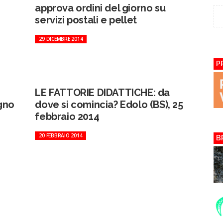
approva ordini del giorno su
servizi postali e pellet
29 DICEMBRE 2014
P
LE FATTORIE DIDATTICHE: da
ugno
dove si comincia? Edolo (BS), 25
febbraio 2014
20 FEBBRAIO 2014
B