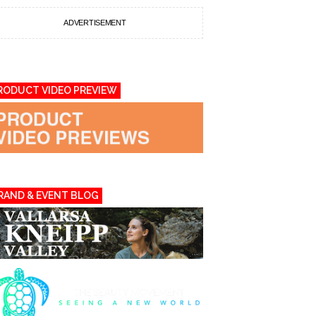
ADVERTISEMENT
RODUCT VIDEO PREVIEW
RAND & EVENT BLOG