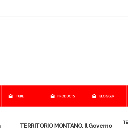
TUBE
PRODUCTS
BLOGGER
TE
n
TERRITORIO MONTANO. Il Governo