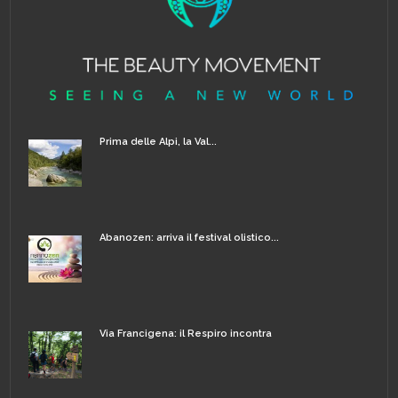
Prima delle Alpi, la Val...
Abanozen: arriva il festival olistico...
Via Francigena: il Respiro incontra