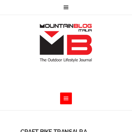
CRAFT BIKE TRANSALP A