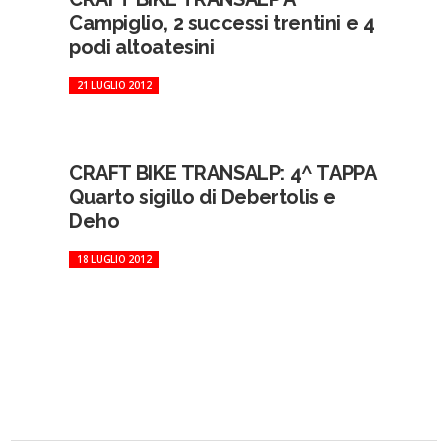
Campiglio, 2 successi trentini e 4
podi altoatesini
21 LUGLIO 2012
CRAFT BIKE TRANSALP: 4^ TAPPA
Quarto sigillo di Debertolis e
Deho
18 LUGLIO 2012