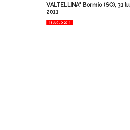
VALTELLINA" Bormio (SO), 31 lu
2011
18 LUGLIO 2011