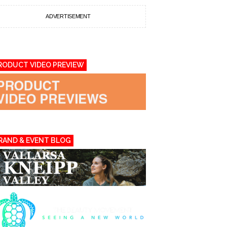
ADVERTISEMENT
RODUCT VIDEO PREVIEW
RAND & EVENT BLOG