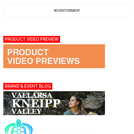
ADVERTISEMENT
PRODUCT VIDEO PREVIEW
BRAND & EVENT BLOG