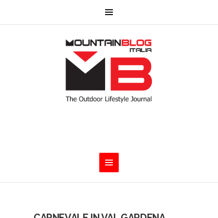
CARNEVALE IN VAL GARDENA.