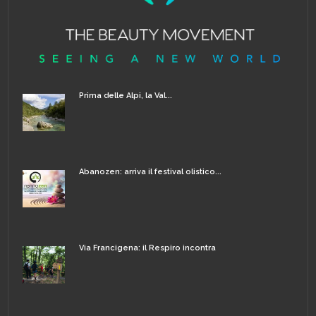
Prima delle Alpi, la Val...
Abanozen: arriva il festival olistico...
Via Francigena: il Respiro incontra