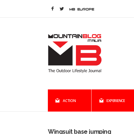
MB EUROPE
ACTION
EXPERIENCE
Wingsuit base jumping