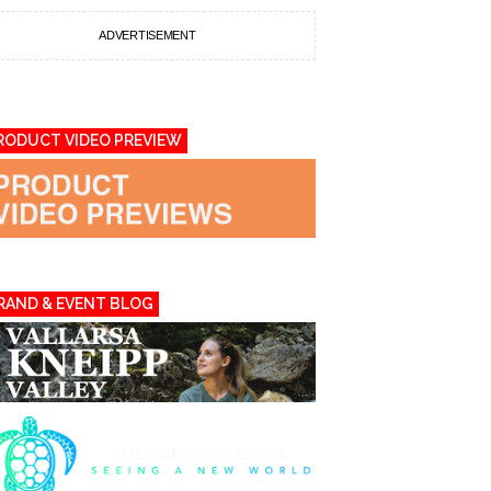
ADVERTISEMENT
RODUCT VIDEO PREVIEW
RAND & EVENT BLOG