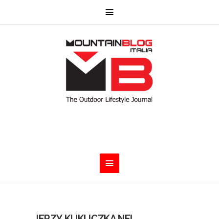
JERZY KUKUCZKA NEL