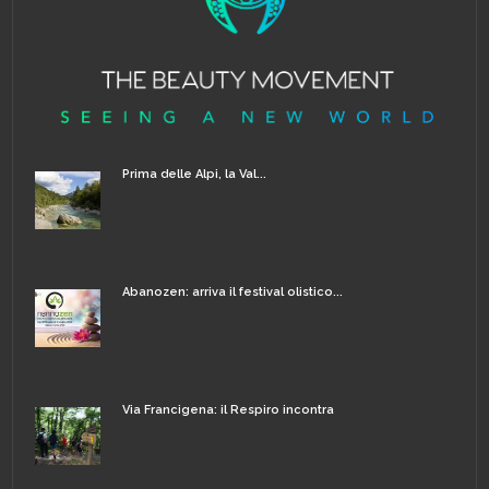
Prima delle Alpi, la Val...
Abanozen: arriva il festival olistico...
Via Francigena: il Respiro incontra