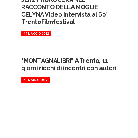
RACCONTO DELLA MOGLIE
CELYNA Video intervista al 60°
TrentoFilmfestival
17 MAGGIO 2012
"MONTAGNALIBRI" A Trento, 11
giorni ricchi di incontri con autori
30 MARZO 2012