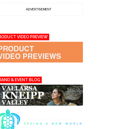
ADVERTISEMENT
RODUCT VIDEO PREVIEW
RAND & EVENT BLOG