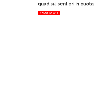
quad sui sentieri in quota
4 AGOSTO 2014