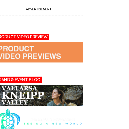
ADVERTISEMENT
RODUCT VIDEO PREVIEW
RAND & EVENT BLOG