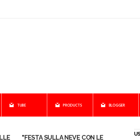
TUBE
PRODUCTS
BLOGGER
U
ELLE
"FESTA SULLA NEVE CON LE