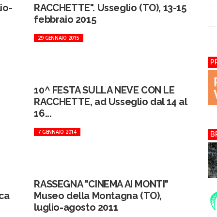
io-
RACCHETTE". Usseglio (TO), 13-15
febbraio 2015
29 GENNAIO 2015
P
10^ FESTA SULLA NEVE CON LE
RACCHETTE, ad Usseglio dal 14 al
16...
7 GENNAIO 2014
B
RASSEGNA "CINEMA AI MONTI"
ca
Museo della Montagna (TO),
luglio-agosto 2011