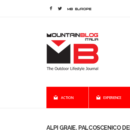
MB EUROPE
ACTION
EXPERIENCE
ALPI GRAIE. PALCOSCENICO D