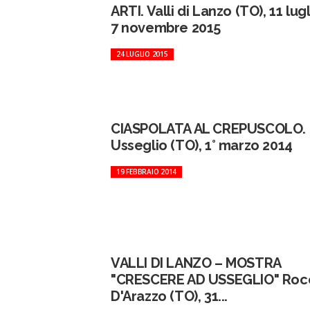
ARTI. Valli di Lanzo (TO), 11 lugl
7 novembre 2015
24 LUGLIO 2015
CIASPOLATA AL CREPUSCOLO.
Usseglio (TO), 1° marzo 2014
19 FEBBRAIO 2014
VALLI DI LANZO – MOSTRA
"CRESCERE AD USSEGLIO" Roc
D'Arazzo (TO), 31...