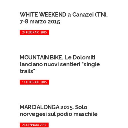
WHITE WEEKEND a Canazei (TN),
7-8 marzo 2015
24 FEBBRAIO 2015
MOUNTAIN BIKE. Le Dolomiti
lanciano nuovi sentieri "single
trails"
11 FEBBRAIO 2015
MARCIALONGA 2015. Solo
norvegesi sul podio maschile
26 GENNAIO 2015