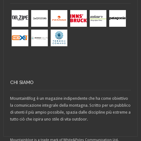
CHI SIAMO
MountainBlog è un magazine indipendente che ha come obiettivo
la comunicazione integrale della montagna. Scritto per un pubblico
di utenti il più ampio possibile, spazia dalle discipline più estreme a
tutto ciò che ispira uno stile di vita outdoor.
Mountainblog is a trade mark of White&Poles Communication Ltd.