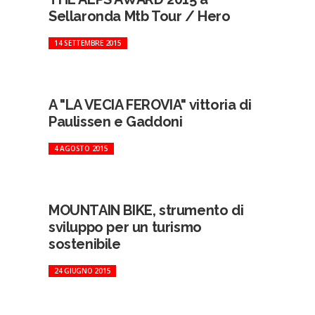
Sellaronda Mtb Tour / Hero
14 SETTEMBRE 2015
A "LA VECIA FEROVIA" vittoria di
Paulissen e Gaddoni
4 AGOSTO 2015
MOUNTAIN BIKE, strumento di
sviluppo per un turismo
sostenibile
24 GIUGNO 2015