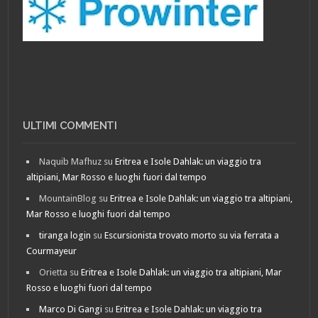
ULTIMI COMMENTI
Naquib Mafhuz
su
Eritrea e Isole Dahlak: un viaggio tra
altipiani, Mar Rosso e luoghi fuori dal tempo
MountainBlog
su
Eritrea e Isole Dahlak: un viaggio tra altipiani,
Mar Rosso e luoghi fuori dal tempo
tiranga login
su
Escursionista trovato morto su via ferrata a
Courmayeur
Orietta
su
Eritrea e Isole Dahlak: un viaggio tra altipiani, Mar
Rosso e luoghi fuori dal tempo
Marco Di Gangi
su
Eritrea e Isole Dahlak: un viaggio tra