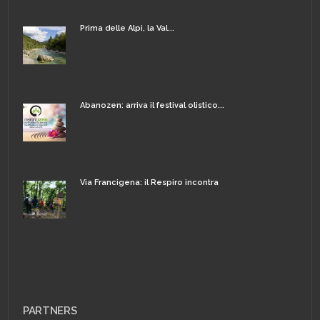
Prima delle Alpi, la Val...
Abanozen: arriva il festival olistico...
Via Francigena: il Respiro incontra
PARTNERS