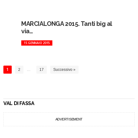
MARCIALONGA 2015. Tanti big al
via…
15 GENNAIO 2015
1
2
…
17
Successivo »
VAL DI FASSA
ADVERTISEMENT