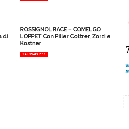
ROSSIGNOL RACE – COMELGO
 di
LOPPET Con Piller Cottrer, Zorzi e
Kostner
3 GENNAIO 2011