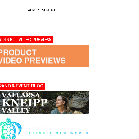
ADVERTISEMENT
RODUCT VIDEO PREVIEW
RAND & EVENT BLOG