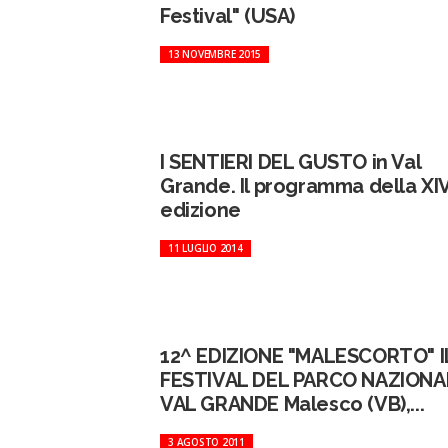
Festival" (USA)
13 NOVEMBRE 2015
I SENTIERI DEL GUSTO in Val
Grande. Il programma della XI
edizione
11 LUGLIO 2014
12^ EDIZIONE "MALESCORTO" I
FESTIVAL DEL PARCO NAZIONA
VAL GRANDE Malesco (VB),...
3 AGOSTO 2011