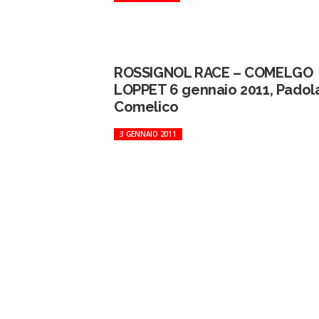
ROSSIGNOL RACE – COMELGO
LOPPET 6 gennaio 2011, Padola
Comelico
3 GENNAIO 2011